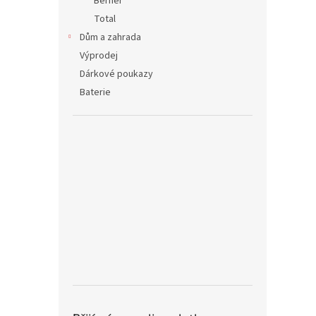
Berner
Total
Dům a zahrada
Výprodej
Dárkové poukazy
Baterie