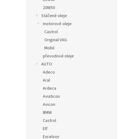
20W50
Stáčené oleje
motorové oleje
Castrol
Original VAG
Mobil
převodové oleje
AUTO
Adeco
Aral
Ardeca
Aviaticon
Avicon
BMW
Castrol
Elf
Excelsior