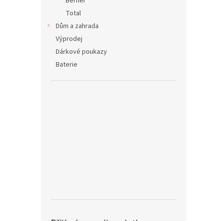
Berner
Total
Dům a zahrada
Výprodej
Dárkové poukazy
Baterie