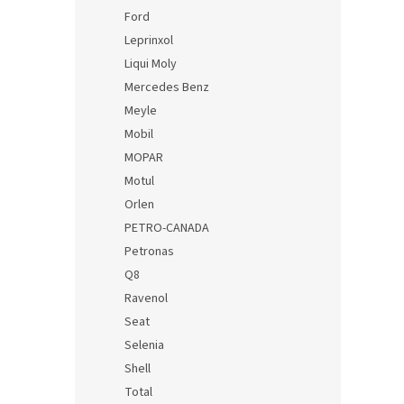
Ford
Leprinxol
Liqui Moly
Mercedes Benz
Meyle
Mobil
MOPAR
Motul
Orlen
PETRO-CANADA
Petronas
Q8
Ravenol
Seat
Selenia
Shell
Total