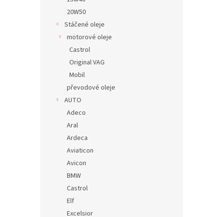
20W50
Stáčené oleje
motorové oleje
Castrol
Original VAG
Mobil
převodové oleje
AUTO
Adeco
Aral
Ardeca
Aviaticon
Avicon
BMW
Castrol
Elf
Excelsior