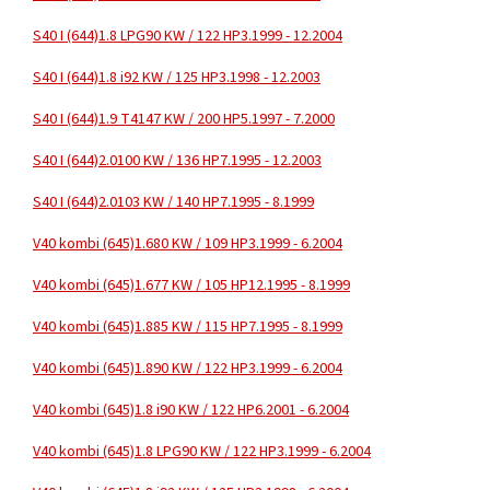
S40 I (644)
1.8 LPG
90 KW / 122 HP
3.1999 - 12.2004
S40 I (644)
1.8 i
92 KW / 125 HP
3.1998 - 12.2003
S40 I (644)
1.9 T4
147 KW / 200 HP
5.1997 - 7.2000
S40 I (644)
2.0
100 KW / 136 HP
7.1995 - 12.2003
S40 I (644)
2.0
103 KW / 140 HP
7.1995 - 8.1999
V40 kombi (645)
1.6
80 KW / 109 HP
3.1999 - 6.2004
V40 kombi (645)
1.6
77 KW / 105 HP
12.1995 - 8.1999
V40 kombi (645)
1.8
85 KW / 115 HP
7.1995 - 8.1999
V40 kombi (645)
1.8
90 KW / 122 HP
3.1999 - 6.2004
V40 kombi (645)
1.8 i
90 KW / 122 HP
6.2001 - 6.2004
V40 kombi (645)
1.8 LPG
90 KW / 122 HP
3.1999 - 6.2004