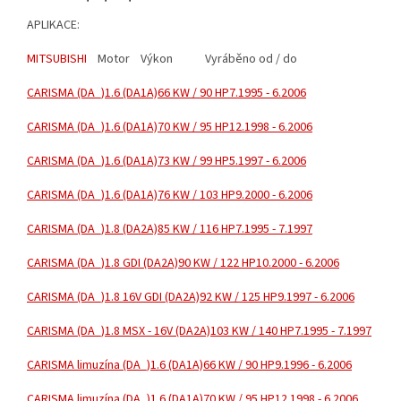
APLIKACE:
MITSUBISHI
Motor
Výkon
Vyráběno od / do
CARISMA (DA_)
1.6 (DA1A)
66 KW / 90 HP
7.1995 - 6.2006
CARISMA (DA_)
1.6 (DA1A)
70 KW / 95 HP
12.1998 - 6.2006
CARISMA (DA_)
1.6 (DA1A)
73 KW / 99 HP
5.1997 - 6.2006
CARISMA (DA_)
1.6 (DA1A)
76 KW / 103 HP
9.2000 - 6.2006
CARISMA (DA_)
1.8 (DA2A)
85 KW / 116 HP
7.1995 - 7.1997
CARISMA (DA_)
1.8 GDI (DA2A)
90 KW / 122 HP
10.2000 - 6.2006
CARISMA (DA_)
1.8 16V GDI (DA2A)
92 KW / 125 HP
9.1997 - 6.2006
CARISMA (DA_)
1.8 MSX - 16V (DA2A)
103 KW / 140 HP
7.1995 - 7.1997
CARISMA limuzína (DA_)
1.6 (DA1A)
66 KW / 90 HP
9.1996 - 6.2006
CARISMA limuzína (DA_)
1.6 (DA1A)
70 KW / 95 HP
12.1998 - 6.2006