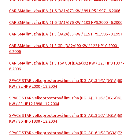
CARISMA limuzína (DA_)
1.6 (DA1A)
73 KW / 99 HP
5.1997 - 6.2006
CARISMA limuzína (DA_)
1.6 (DA1A)
76 KW / 103 HP
9.2000 - 6.2006
CARISMA limuzína (DA_)
1.8 (DA2A)
85 KW / 115 HP
9.1996 - 9.1997
CARISMA limuzína (DA_)
1.8 GDI (DA2A)
90 KW / 122 HP
10.2000 -
6.2006
CARISMA limuzína (DA_)
1.8 16V GDI (DA2A)
92 KW / 125 HP
9.1997 -
6.2006
SPACE STAR velkoprostorová limuzína (DG_A)
1.3 16V (DG1A)
60
KW / 82 HP
9.2000 - 12.2004
SPACE STAR velkoprostorová limuzína (DG_A)
1.3 16V (DG1A)
61
KW / 83 HP
12.1998 - 12.2004
SPACE STAR velkoprostorová limuzína (DG_A)
1.3 16V (DG1A)
63
KW / 86 HP
6.1998 - 12.2004
SPACE STAR velkoprostorová limuzína (DG_A)
1.6 16V (DG3A)
72