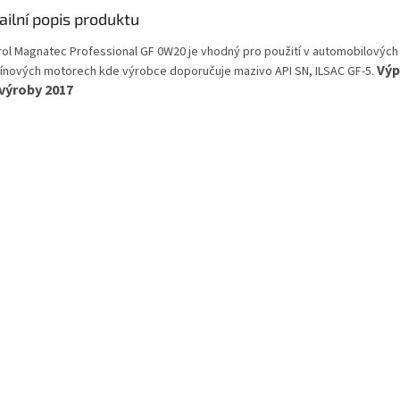
ailní popis produktu
rol Magnatec Professional GF 0W20 je vhodný pro použití v automobilových
Výp
ínových motorech kde výrobce doporučuje mazivo API SN, ILSAC GF-5.
výroby 2017