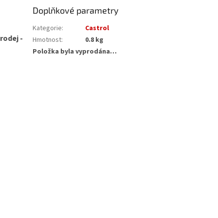
Doplňkové parametry
Kategorie
:
Castrol
rodej -
Hmotnost
:
0.8 kg
Položka byla vyprodána…