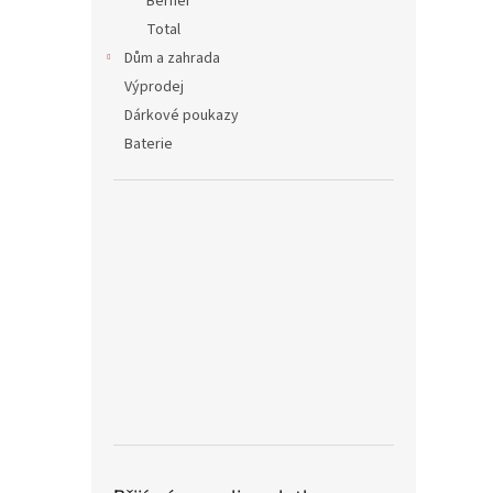
Berner
Total
Dům a zahrada
Výprodej
Dárkové poukazy
Baterie