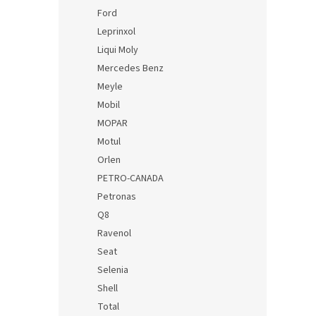
Ford
Leprinxol
Liqui Moly
Mercedes Benz
Meyle
Mobil
MOPAR
Motul
Orlen
PETRO-CANADA
Petronas
Q8
Ravenol
Seat
Selenia
Shell
Total