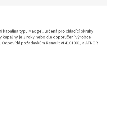
tní kapalina typu Maxigel, určená pro chladící okruhy
y kapaliny je 3 roky nebo dle doporučení výrobce
olu. Odpovídá požadavkům Renault VI 4101001, a AFNOR