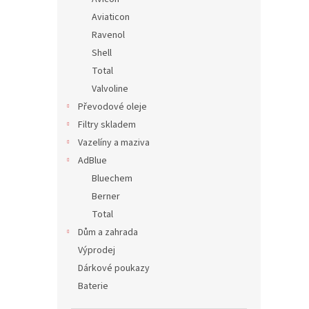
Aviaticon
Ravenol
Shell
Total
Valvoline
Převodové oleje
Filtry skladem
Vazelíny a maziva
AdBlue
Bluechem
Berner
Total
Dům a zahrada
Výprodej
Dárkové poukazy
Baterie