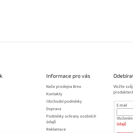
k
Informace pro vás
Odebíra
Naše prodejna Brno
Vložte svů
produktech
Kontakty
Obchodní podmínky
E-mail
Doprava
Podmínky ochrany osobních
Vložením
údajů
údajů
Reklamace