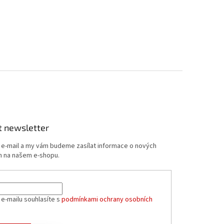
t newsletter
j e-mail a my vám budeme zasílat informace o nových
 na našem e-shopu.
 e-mailu souhlasíte s
podmínkami ochrany osobních