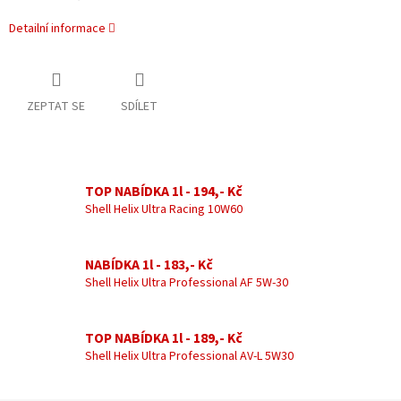
Detailní informace
ZEPTAT SE
SDÍLET
TOP NABÍDKA 1l - 194,- Kč
Shell Helix Ultra Racing 10W60
NABÍDKA 1l - 183,- Kč
Shell Helix Ultra Professional AF 5W-30
TOP NABÍDKA 1l - 189,- Kč
Shell Helix Ultra Professional AV-L 5W30