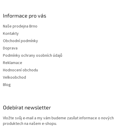
í
Informace pro vás
Naše prodejna Brno
Kontakty
Obchodní podmínky
Doprava
Podmínky ochrany osobních údajů
Reklamace
Hodnocení obchodu
Velkoobchod
Blog
Odebírat newsletter
Vložte svůj e-mail a my vám budeme zasílat informace o nových
produktech na našem e-shopu.