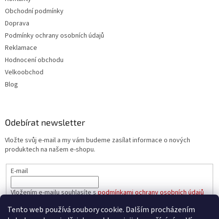
Obchodní podmínky
Doprava
Podmínky ochrany osobních údajů
Reklamace
Hodnocení obchodu
Velkoobchod
Blog
Odebírat newsletter
Vložte svůj e-mail a my vám budeme zasílat informace o nových
produktech na našem e-shopu.
E-mail
Vložením e-mailu souhlasíte s
podmínkami ochrany osobních údajů
Tento web používá soubory cookie. Dalším procházením
PŘIHLÁSIT SE