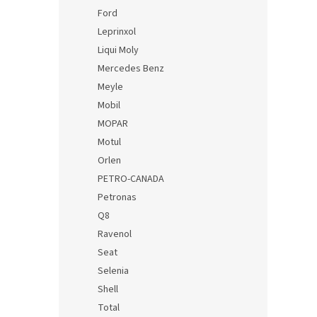
Ford
Leprinxol
Liqui Moly
Mercedes Benz
Meyle
Mobil
MOPAR
Motul
Orlen
PETRO-CANADA
Petronas
Q8
Ravenol
Seat
Selenia
Shell
Total