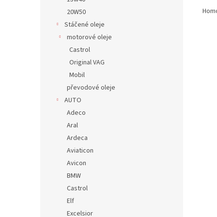
Homo
20W50
Stáčené oleje
motorové oleje
Castrol
Original VAG
Mobil
převodové oleje
AUTO
Adeco
Aral
Ardeca
Aviaticon
Avicon
BMW
Castrol
Elf
Excelsior