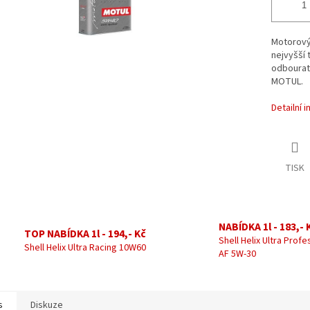
Motorový 
nejvyšší 
odbourat
MOTUL.
Detailní 
TISK
NABÍDKA 1l - 183,- 
TOP NABÍDKA 1l - 194,- Kč
Shell Helix Ultra Profe
Shell Helix Ultra Racing 10W60
AF 5W-30
s
Diskuze