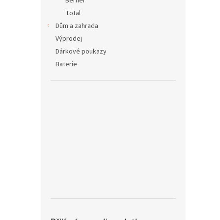
Berner
Total
Dům a zahrada
Výprodej
Dárkové poukazy
Baterie