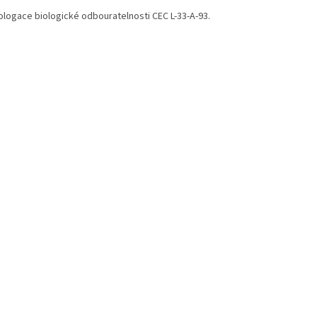
logace biologické odbouratelnosti CEC L-33-A-93.