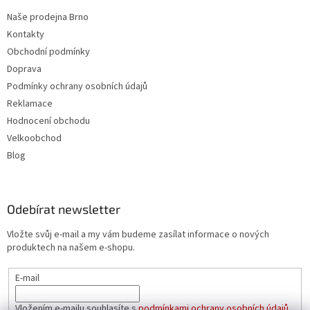
Naše prodejna Brno
Kontakty
Obchodní podmínky
Doprava
Podmínky ochrany osobních údajů
Reklamace
Hodnocení obchodu
Velkoobchod
Blog
Odebírat newsletter
Vložte svůj e-mail a my vám budeme zasílat informace o nových
produktech na našem e-shopu.
E-mail
Vložením e-mailu souhlasíte s
podmínkami ochrany osobních údajů