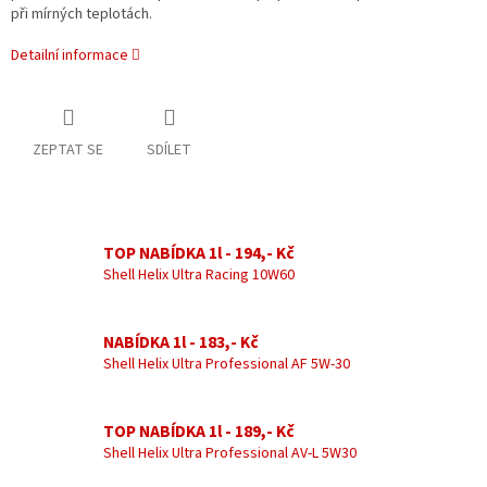
při mírných teplotách.
Detailní informace
ZEPTAT SE
SDÍLET
TOP NABÍDKA 1l - 194,- Kč
Shell Helix Ultra Racing 10W60
NABÍDKA 1l - 183,- Kč
Shell Helix Ultra Professional AF 5W-30
TOP NABÍDKA 1l - 189,- Kč
Shell Helix Ultra Professional AV-L 5W30