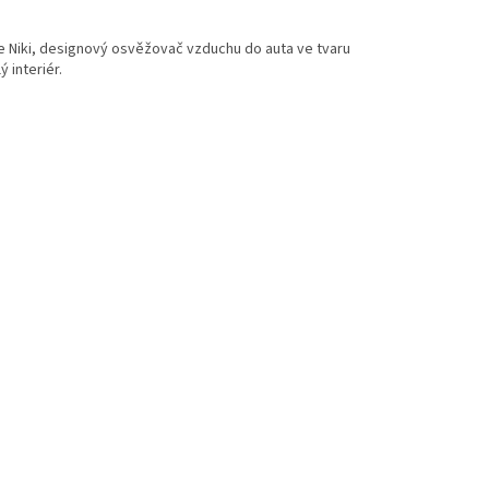
 Niki, designový osvěžovač vzduchu do auta ve tvaru
 interiér.