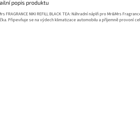
ailní popis produktu
rs FRAGRANCE NIKI REFILL BLACK TEA: Náhradní náplň pro Mr&Mrs Fragrance
čka. Připevňuje se na výdech klimatizace automobilu a příjemně provoní celý