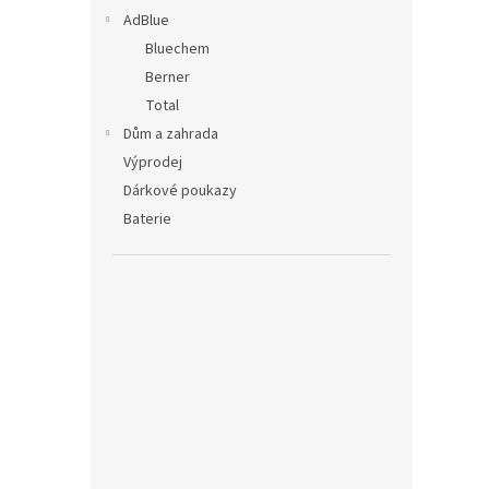
AdBlue
Bluechem
Berner
Total
Dům a zahrada
Výprodej
Dárkové poukazy
Baterie