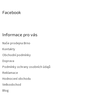
á
p
a
Facebook
t
í
Informace pro vás
Naše prodejna Brno
Kontakty
Obchodní podmínky
Doprava
Podmínky ochrany osobních údajů
Reklamace
Hodnocení obchodu
Velkoobchod
Blog