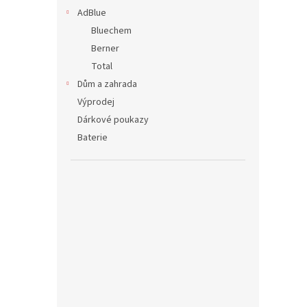
AdBlue
Bluechem
Berner
Total
Dům a zahrada
Výprodej
Dárkové poukazy
Baterie