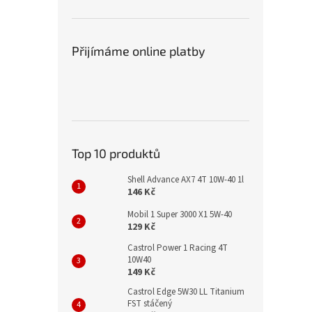
Přijímáme online platby
Top 10 produktů
Shell Advance AX7 4T 10W-40 1l
146 Kč
Mobil 1 Super 3000 X1 5W-40
129 Kč
Castrol Power 1 Racing 4T
10W40
149 Kč
Castrol Edge 5W30 LL Titanium
FST stáčený