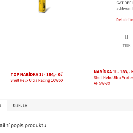
GAT DPF P
aditivum 
Detailní 
TISK
NABÍDKA 1l - 183,- 
TOP NABÍDKA 1l - 194,- Kč
Shell Helix Ultra Profe
Shell Helix Ultra Racing 10W60
AF 5W-30
s
Diskuze
ailní popis produktu