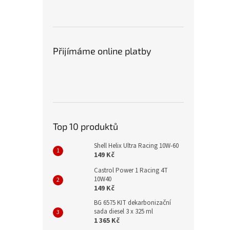
Přijímáme online platby
Top 10 produktů
Shell Helix Ultra Racing 10W-60
149 Kč
Castrol Power 1 Racing 4T
10W40
149 Kč
BG 6575 KIT dekarbonizační
sada diesel 3 x 325 ml
1 365 Kč