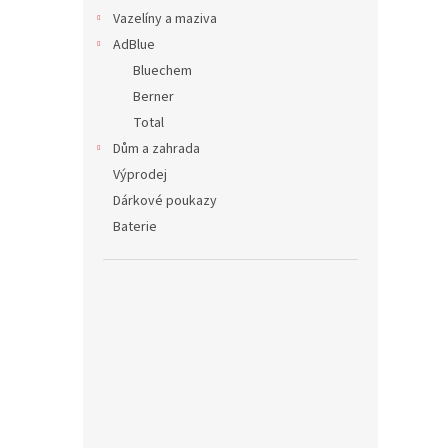
Vazelíny a maziva
AdBlue
Bluechem
Berner
Total
Dům a zahrada
Výprodej
Dárkové poukazy
Baterie