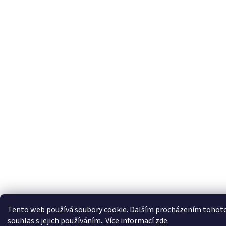
Tento web používá soubory cookie. Dalším procházením tohoto
souhlas s jejich používáním.. Více informací
zde
.