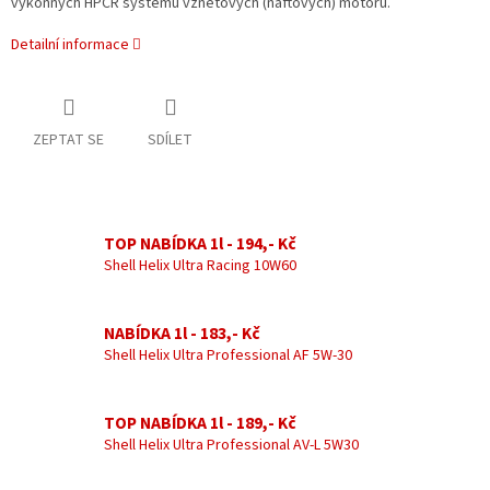
výkonných HPCR systémů vznětových (naftových) motorů.
Detailní informace
ZEPTAT SE
SDÍLET
TOP NABÍDKA 1l - 194,- Kč
Shell Helix Ultra Racing 10W60
NABÍDKA 1l - 183,- Kč
Shell Helix Ultra Professional AF 5W-30
TOP NABÍDKA 1l - 189,- Kč
Shell Helix Ultra Professional AV-L 5W30