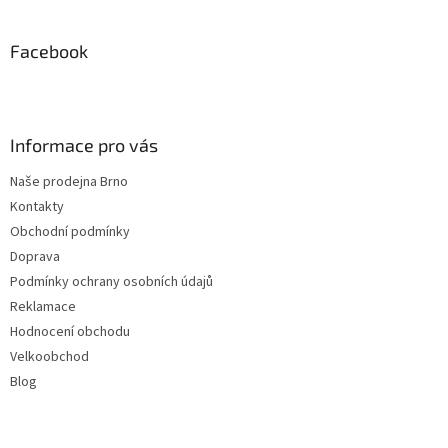
á
p
a
Facebook
t
í
Informace pro vás
Naše prodejna Brno
Kontakty
Obchodní podmínky
Doprava
Podmínky ochrany osobních údajů
Reklamace
Hodnocení obchodu
Velkoobchod
Blog