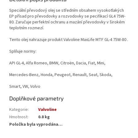
Speciální převodový olej se středním obsahem vysokotlakých
EP přísad pro převodovky a rozvodovky se pecifikací GL4 75W-
80. Zaručuje perfektní ochranu a mazání převodovky v širokém
teplotním rozmezí.
Tento olej nahrazuje produkt Valvoline MaxLife MTF GL-4 75W-80 .
Splňuje normy:
API GL-4, Alfa Romeo, BMW, Citroën, Dacia, Fiat, Mini,
Mercedes-Benz, Honda, Peugeot, Renault, Seat, Skoda,
Smart, VW, Volvo
Doplňkové parametry
Kategorie
:
Valvoline
Hmotnost
:
0.8 kg
Položka byla vyprodána…