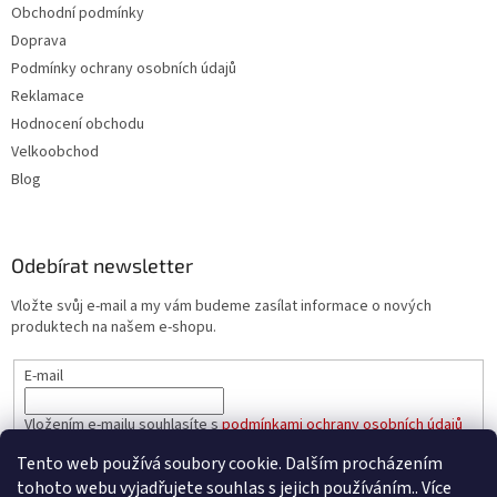
Obchodní podmínky
Doprava
Podmínky ochrany osobních údajů
Reklamace
Hodnocení obchodu
Velkoobchod
Blog
Odebírat newsletter
Vložte svůj e-mail a my vám budeme zasílat informace o nových
produktech na našem e-shopu.
E-mail
Vložením e-mailu souhlasíte s
podmínkami ochrany osobních údajů
Tento web používá soubory cookie. Dalším procházením
PŘIHLÁSIT SE
tohoto webu vyjadřujete souhlas s jejich používáním.. Více