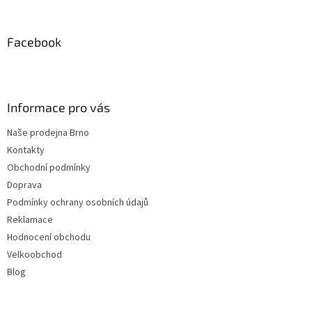
á
p
a
Facebook
t
í
Informace pro vás
Naše prodejna Brno
Kontakty
Obchodní podmínky
Doprava
Podmínky ochrany osobních údajů
Reklamace
Hodnocení obchodu
Velkoobchod
Blog