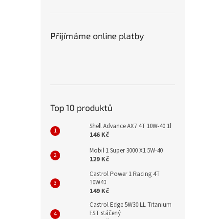
Přijímáme online platby
Top 10 produktů
Shell Advance AX7 4T 10W-40 1l
146 Kč
Mobil 1 Super 3000 X1 5W-40
129 Kč
Castrol Power 1 Racing 4T
10W40
149 Kč
Castrol Edge 5W30 LL Titanium
FST stáčený