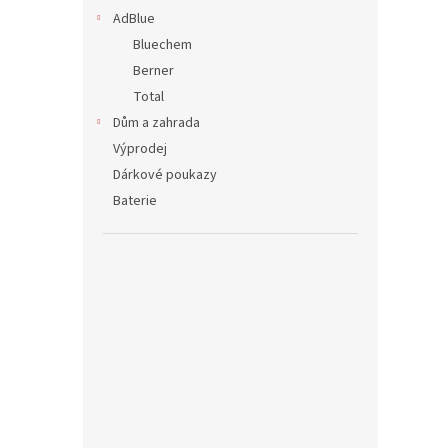
AdBlue
Bluechem
Berner
Total
Dům a zahrada
Výprodej
Dárkové poukazy
Baterie