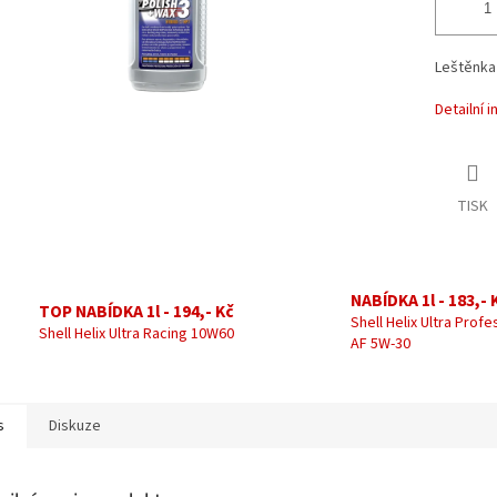
Leštěnka
Detailní 
TISK
NABÍDKA 1l - 183,- 
TOP NABÍDKA 1l - 194,- Kč
Shell Helix Ultra Profe
Shell Helix Ultra Racing 10W60
AF 5W-30
s
Diskuze