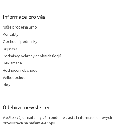
í
Informace pro vás
Naše prodejna Brno
Kontakty
Obchodní podmínky
Doprava
Podmínky ochrany osobních údajů
Reklamace
Hodnocení obchodu
Velkoobchod
Blog
Odebírat newsletter
Vložte svůj e-mail a my vám budeme zasílat informace o nových
produktech na našem e-shopu.