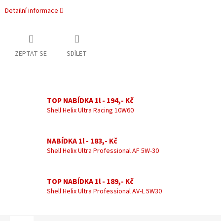
Detailní informace
ZEPTAT SE
SDÍLET
TOP NABÍDKA 1l - 194,- Kč
Shell Helix Ultra Racing 10W60
NABÍDKA 1l - 183,- Kč
Shell Helix Ultra Professional AF 5W-30
TOP NABÍDKA 1l - 189,- Kč
Shell Helix Ultra Professional AV-L 5W30