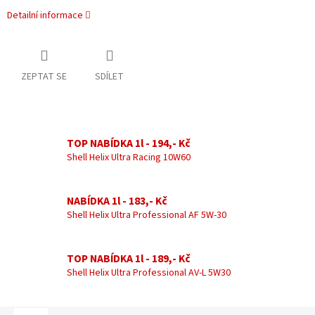
Detailní informace
ZEPTAT SE
SDÍLET
TOP NABÍDKA 1l - 194,- Kč
Shell Helix Ultra Racing 10W60
NABÍDKA 1l - 183,- Kč
Shell Helix Ultra Professional AF 5W-30
TOP NABÍDKA 1l - 189,- Kč
Shell Helix Ultra Professional AV-L 5W30