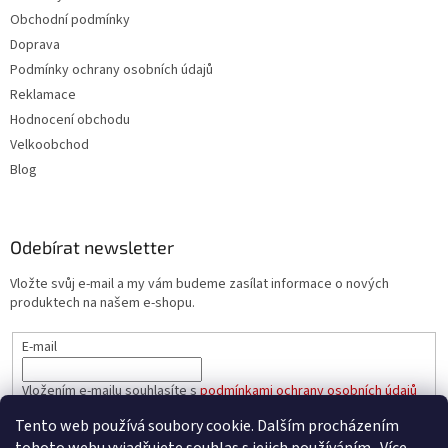
Obchodní podmínky
Doprava
Podmínky ochrany osobních údajů
Reklamace
Hodnocení obchodu
Velkoobchod
Blog
Odebírat newsletter
Vložte svůj e-mail a my vám budeme zasílat informace o nových
produktech na našem e-shopu.
E-mail
Vložením e-mailu souhlasíte s
podmínkami ochrany osobních údajů
Tento web používá soubory cookie. Dalším procházením
PŘIHLÁSIT SE