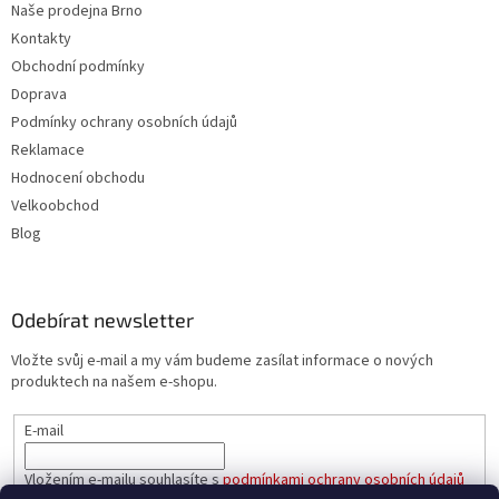
Naše prodejna Brno
Kontakty
Obchodní podmínky
Doprava
Podmínky ochrany osobních údajů
Reklamace
Hodnocení obchodu
Velkoobchod
Blog
Odebírat newsletter
Vložte svůj e-mail a my vám budeme zasílat informace o nových
produktech na našem e-shopu.
E-mail
Vložením e-mailu souhlasíte s
podmínkami ochrany osobních údajů