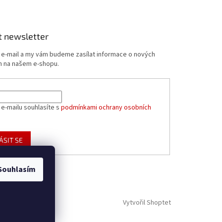
t newsletter
j e-mail a my vám budeme zasílat informace o nových
 na našem e-shopu.
 e-mailu souhlasíte s
podmínkami ochrany osobních
ÁSIT SE
Souhlasím
Vytvořil Shoptet