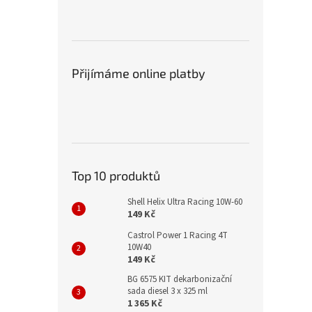
Přijímáme online platby
Top 10 produktů
Shell Helix Ultra Racing 10W-60
149 Kč
Castrol Power 1 Racing 4T
10W40
149 Kč
BG 6575 KIT dekarbonizační
sada diesel 3 x 325 ml
1 365 Kč