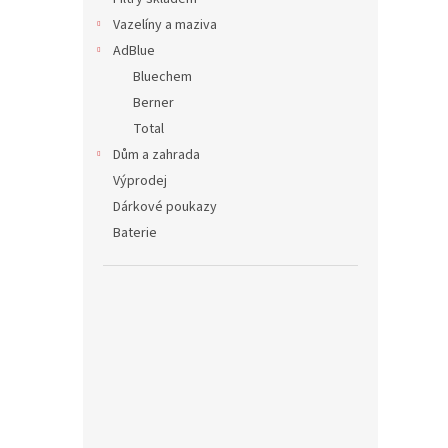
Vazelíny a maziva
AdBlue
Bluechem
Berner
Total
Dům a zahrada
Výprodej
Dárkové poukazy
Baterie