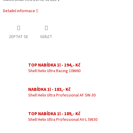
Detailní informace
ZEPTAT SE
SDÍLET
TOP NABÍDKA 1l - 194,- Kč
Shell Helix Ultra Racing 10W60
NABÍDKA 1l - 183,- Kč
Shell Helix Ultra Professional AF 5W-30
TOP NABÍDKA 1l - 189,- Kč
Shell Helix Ultra Professional AV-L 5W30