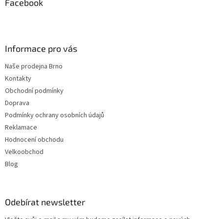
a
Facebook
t
í
Informace pro vás
Naše prodejna Brno
Kontakty
Obchodní podmínky
Doprava
Podmínky ochrany osobních údajů
Reklamace
Hodnocení obchodu
Velkoobchod
Blog
Odebírat newsletter