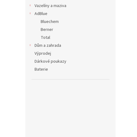
Vazelíny a maziva
AdBlue
Bluechem
Berner
Total
Dům a zahrada
Výprodej
Dárkové poukazy
Baterie