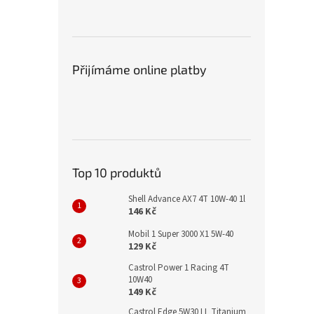
Přijímáme online platby
Top 10 produktů
Shell Advance AX7 4T 10W-40 1l
146 Kč
Mobil 1 Super 3000 X1 5W-40
129 Kč
Castrol Power 1 Racing 4T
10W40
149 Kč
Castrol Edge 5W30 LL Titanium