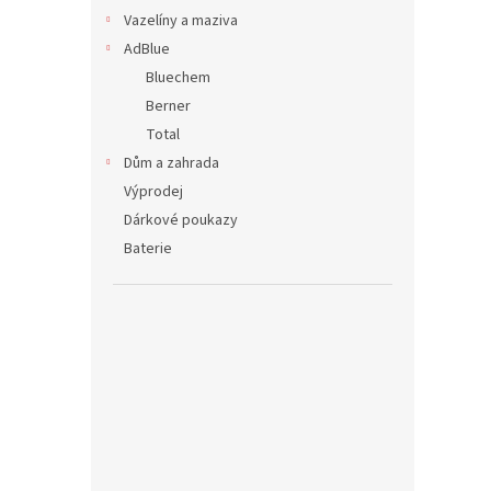
Vazelíny a maziva
AdBlue
Bluechem
Berner
Total
Dům a zahrada
Výprodej
Dárkové poukazy
Baterie