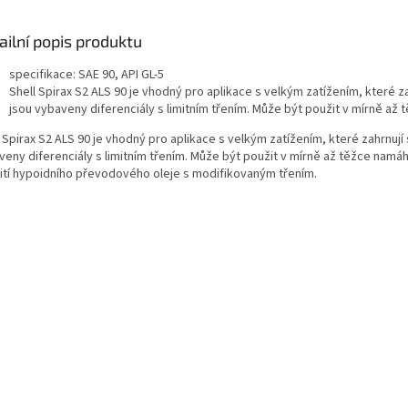
ailní popis produktu
specifikace: SAE 90, API GL-5
Shell Spirax S2 ALS 90 je vhodný pro aplikace s velkým zatížením, které z
jsou vybaveny diferenciály s limitním třením. Může být použit v mírně až
 Spirax S2 ALS 90 je vhodný pro aplikace s velkým zatížením, které zahrnují
veny diferenciály s limitním třením. Může být použit v mírně až těžce nam
ití hypoidního převodového oleje s modifikovaným třením.