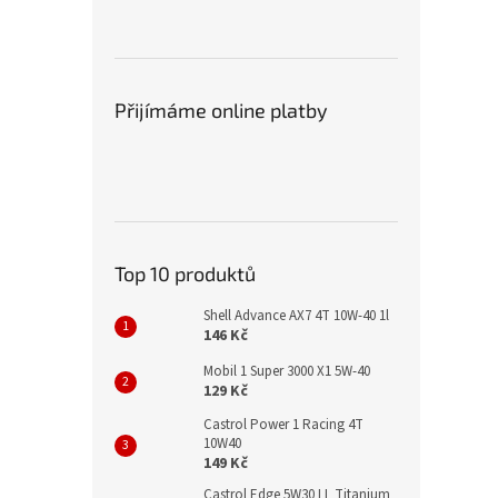
Přijímáme online platby
Top 10 produktů
Shell Advance AX7 4T 10W-40 1l
146 Kč
Mobil 1 Super 3000 X1 5W-40
129 Kč
Castrol Power 1 Racing 4T
10W40
149 Kč
Castrol Edge 5W30 LL Titanium