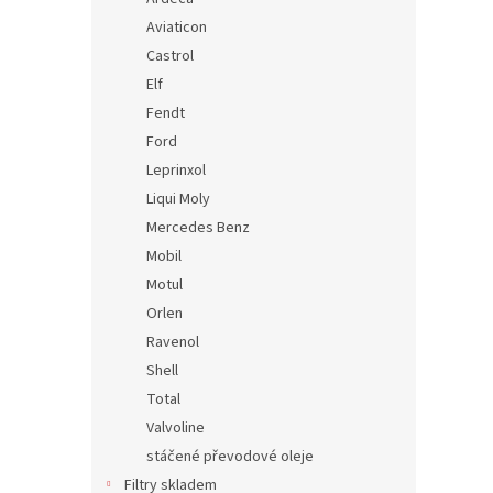
Aviaticon
Castrol
Elf
Fendt
Ford
Leprinxol
Liqui Moly
Mercedes Benz
Mobil
Motul
Orlen
Ravenol
Shell
Total
Valvoline
stáčené převodové oleje
Filtry skladem