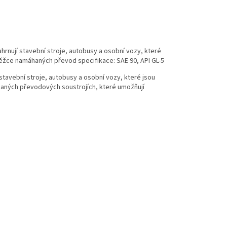
ahrnují stavební stroje, autobusy a osobní vozy, které
 těžce namáhaných převod specifikace: SAE 90, API GL-5
 stavební stroje, autobusy a osobní vozy, které jsou
áhaných převodových soustrojích, které umožňují