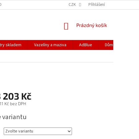
DOPRAVA
PODMÍNKY OCHRANY OSOBNÍCH ÚDAJŮ
CZK
Přihlášení
REKLAMACE
NÁKUPNÍ
Prázdný košík
KOŠÍK
ltry skladem
Vazelíny a maziva
AdBlue
Dům a zahrada
 203 Kč
11 Kč
bez DPH
e variantu