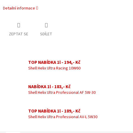
Detailní informace
ZEPTAT SE
SDÍLET
TOP NABÍDKA 1l - 194,- Kč
Shell Helix Ultra Racing 10W60
NABÍDKA 1l - 183,- Kč
Shell Helix Ultra Professional AF 5W-30
TOP NABÍDKA 1l - 189,- Kč
Shell Helix Ultra Professional AV-L 5W30