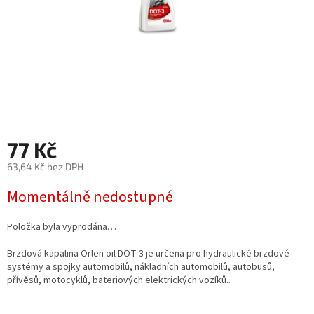
77 Kč
63,64 Kč bez DPH
Měrná
Momentálně nedostupné
cena:
Položka byla vyprodána…
Brzdová kapalina Orlen oil DOT-3 je určena pro hydraulické brzdové
systémy a spojky automobilů, nákladních automobilů, autobusů,
přívěsů, motocyklů, bateriových elektrických vozíků..