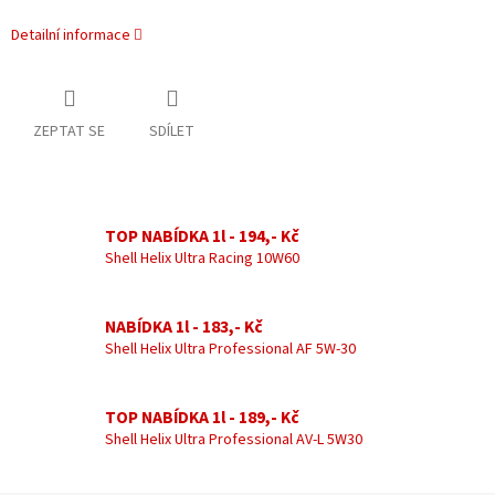
Detailní informace
ZEPTAT SE
SDÍLET
TOP NABÍDKA 1l - 194,- Kč
Shell Helix Ultra Racing 10W60
NABÍDKA 1l - 183,- Kč
Shell Helix Ultra Professional AF 5W-30
TOP NABÍDKA 1l - 189,- Kč
Shell Helix Ultra Professional AV-L 5W30