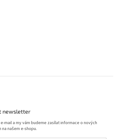
t newsletter
j e-mail a my vám budeme zasílat informace o nových
 na našem e-shopu.