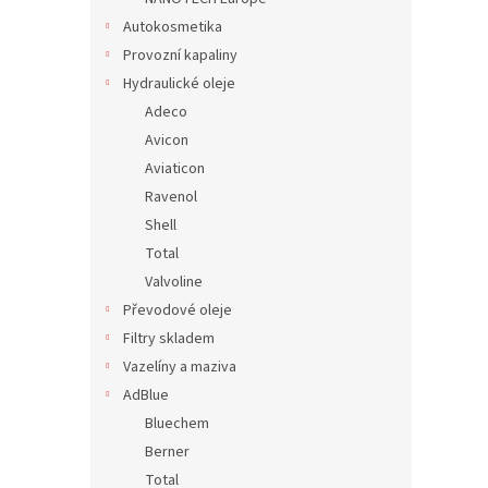
Autokosmetika
Provozní kapaliny
Hydraulické oleje
Adeco
Avicon
Aviaticon
Ravenol
Shell
Total
Valvoline
Převodové oleje
Filtry skladem
Vazelíny a maziva
AdBlue
Bluechem
Berner
Total