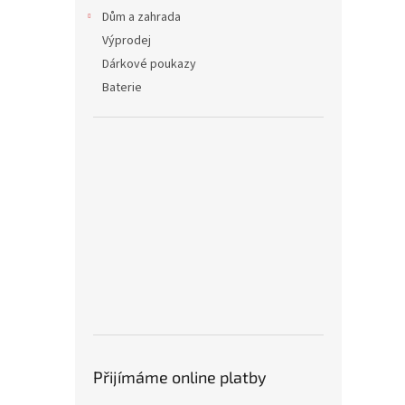
Dům a zahrada
Výprodej
Dárkové poukazy
Baterie
Přijímáme online platby