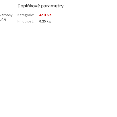
Doplňkové parametry
 karbony.
Kategorie
:
Aditiva
vůči
Hmotnost
:
0.25 kg