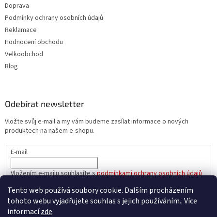
Doprava
Podmínky ochrany osobních údajů
Reklamace
Hodnocení obchodu
Velkoobchod
Blog
Odebírat newsletter
Vložte svůj e-mail a my vám budeme zasílat informace o nových
produktech na našem e-shopu.
E-mail
Vložením e-mailu souhlasíte s
podmínkami ochrany osobních údajů
Tento web používá soubory cookie. Dalším procházením
PŘIHLÁSIT SE
tohoto webu vyjadřujete souhlas s jejich používáním.. Více
informací
zde
.