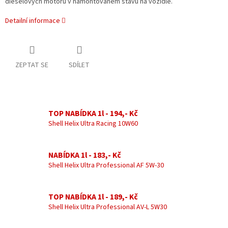
dieselových motorů v namontovaném stavu na vozidle.
Detailní informace
ZEPTAT SE
SDÍLET
TOP NABÍDKA 1l - 194,- Kč
Shell Helix Ultra Racing 10W60
NABÍDKA 1l - 183,- Kč
Shell Helix Ultra Professional AF 5W-30
TOP NABÍDKA 1l - 189,- Kč
Shell Helix Ultra Professional AV-L 5W30