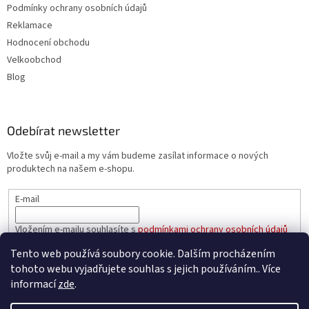
Podmínky ochrany osobních údajů
Reklamace
Hodnocení obchodu
Velkoobchod
Blog
Odebírat newsletter
Vložte svůj e-mail a my vám budeme zasílat informace o nových
produktech na našem e-shopu.
E-mail
Vložením e-mailu souhlasíte s
podmínkami ochrany osobních údajů
Tento web používá soubory cookie. Dalším procházením
PŘIHLÁSIT SE
tohoto webu vyjadřujete souhlas s jejich používáním.. Více
informací
zde
.