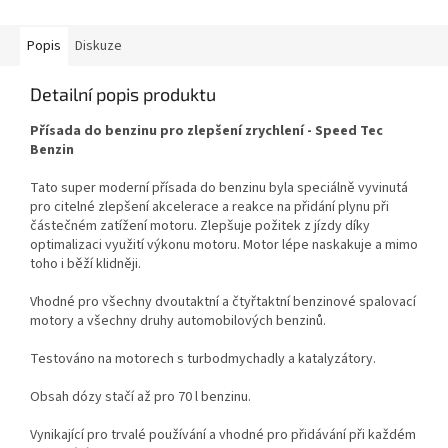
Popis
Diskuze
Detailní popis produktu
Přísada do benzinu pro zlepšení zrychlení - Speed Tec
Benzin
Tato super moderní přísada do benzinu byla speciálně vyvinutá
pro citelné zlepšení akcelerace a reakce na přidání plynu při
částečném zatížení motoru. Zlepšuje požitek z jízdy díky
optimalizaci využití výkonu motoru. Motor lépe naskakuje a mimo
toho i běží klidněji.
Vhodné pro všechny dvoutaktní a čtyřtaktní benzinové spalovací
motory a všechny druhy automobilových benzinů.
Testováno na motorech s turbodmychadly a katalyzátory.
Obsah dózy stačí až pro 70 l benzinu.
Vynikající pro trvalé používání a vhodné pro přidávání při každém