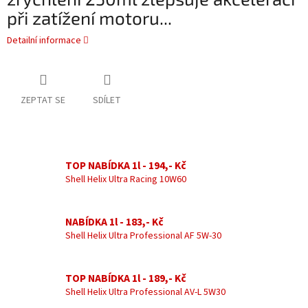
při zatížení motoru...
Detailní informace
ZEPTAT SE
SDÍLET
TOP NABÍDKA 1l - 194,- Kč
Shell Helix Ultra Racing 10W60
NABÍDKA 1l - 183,- Kč
Shell Helix Ultra Professional AF 5W-30
TOP NABÍDKA 1l - 189,- Kč
Shell Helix Ultra Professional AV-L 5W30