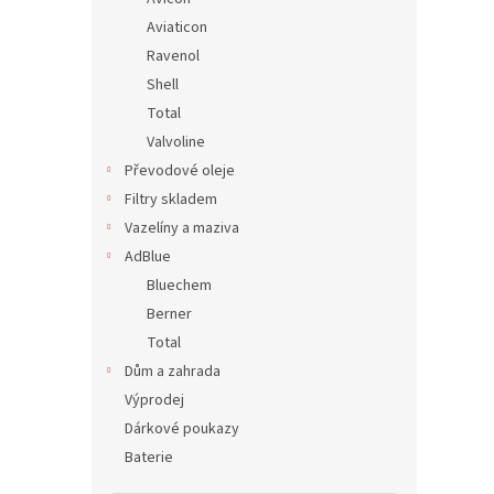
Aviaticon
Ravenol
Shell
Total
Valvoline
Převodové oleje
Filtry skladem
Vazelíny a maziva
AdBlue
Bluechem
Berner
Total
Dům a zahrada
Výprodej
Dárkové poukazy
Baterie