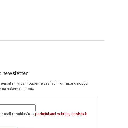
t newsletter
j e-mail a my vám budeme zasílat informace o nových
 na našem e-shopu.
 e-mailu souhlasíte s
podmínkami ochrany osobních