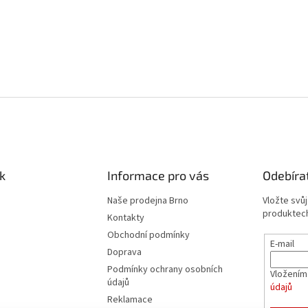
k
Informace pro vás
Odebíra
Naše prodejna Brno
Vložte svů
produktech
Kontakty
Obchodní podmínky
E-mail
Doprava
Podmínky ochrany osobních
Vložením
údajů
údajů
Reklamace