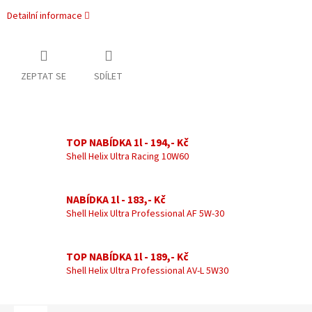
Detailní informace
ZEPTAT SE
SDÍLET
TOP NABÍDKA 1l - 194,- Kč
Shell Helix Ultra Racing 10W60
NABÍDKA 1l - 183,- Kč
Shell Helix Ultra Professional AF 5W-30
TOP NABÍDKA 1l - 189,- Kč
Shell Helix Ultra Professional AV-L 5W30