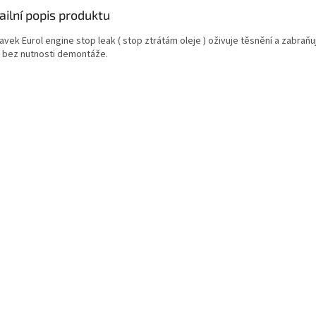
ailní popis produktu
avek Eurol engine stop leak ( stop ztrátám oleje ) oživuje těsnění a zabraňu
e bez nutnosti demontáže.