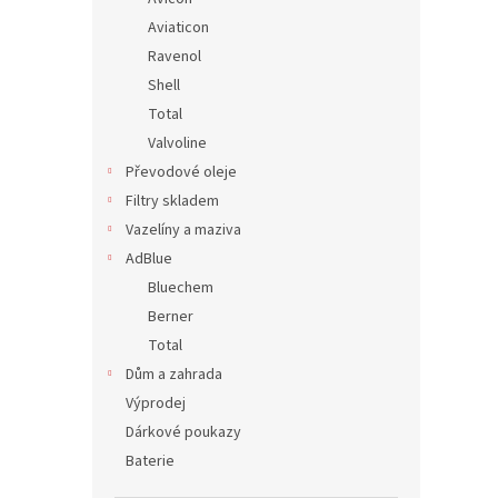
Aviaticon
Ravenol
Shell
Total
Valvoline
Převodové oleje
Filtry skladem
Vazelíny a maziva
AdBlue
Bluechem
Berner
Total
Dům a zahrada
Výprodej
Dárkové poukazy
Baterie