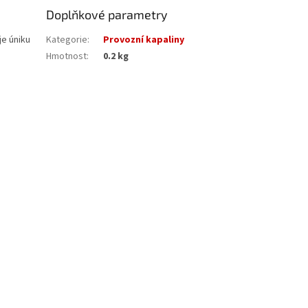
Doplňkové parametry
je úniku
Kategorie
:
Provozní kapaliny
Hmotnost
:
0.2 kg