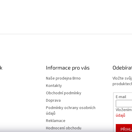
k
Informace pro vás
Odebíra
Naše prodejna Brno
Vložte svů
produktech
Kontakty
Obchodní podmínky
E-mail
Doprava
Podmínky ochrany osobních
Vložením
údajů
údajů
Reklamace
Hodnocení obchodu
PŘIHL