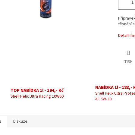
Přípravek
těsnění a
Detailní 
TISK
NABÍDKA 1l - 183,- 
TOP NABÍDKA 1l - 194,- Kč
Shell Helix Ultra Profe
Shell Helix Ultra Racing 10W60
AF 5W-30
s
Diskuze