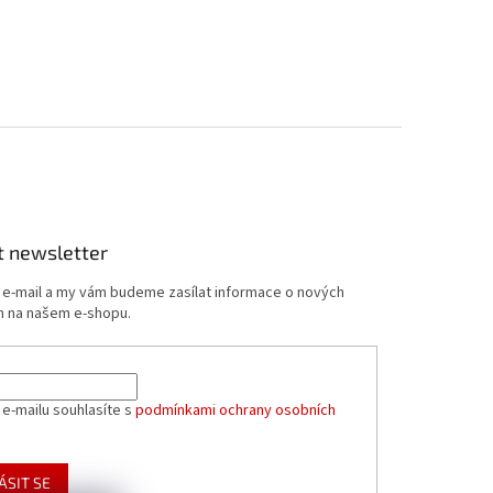
t newsletter
j e-mail a my vám budeme zasílat informace o nových
 na našem e-shopu.
 e-mailu souhlasíte s
podmínkami ochrany osobních
ÁSIT SE