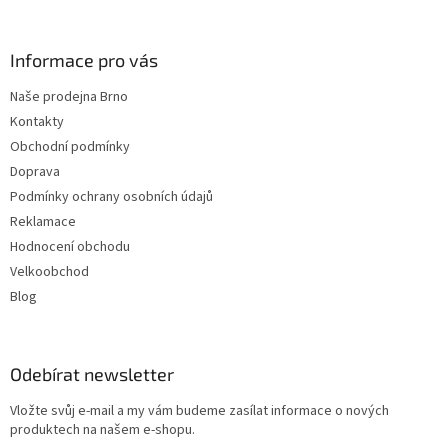
í
Informace pro vás
Naše prodejna Brno
Kontakty
Obchodní podmínky
Doprava
Podmínky ochrany osobních údajů
Reklamace
Hodnocení obchodu
Velkoobchod
Blog
Odebírat newsletter
Vložte svůj e-mail a my vám budeme zasílat informace o nových
produktech na našem e-shopu.