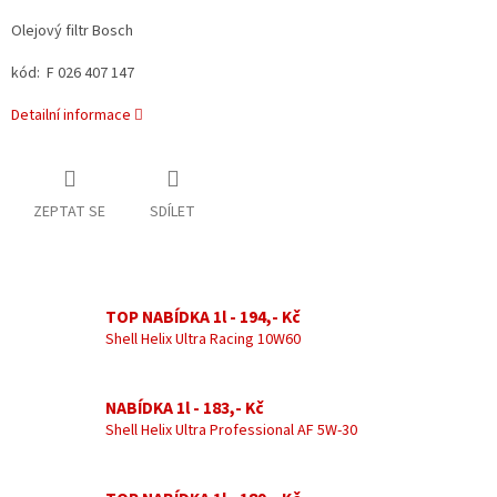
Olejový filtr Bosch
kód: F 026 407 147
Detailní informace
ZEPTAT SE
SDÍLET
TOP NABÍDKA 1l - 194,- Kč
Shell Helix Ultra Racing 10W60
NABÍDKA 1l - 183,- Kč
Shell Helix Ultra Professional AF 5W-30