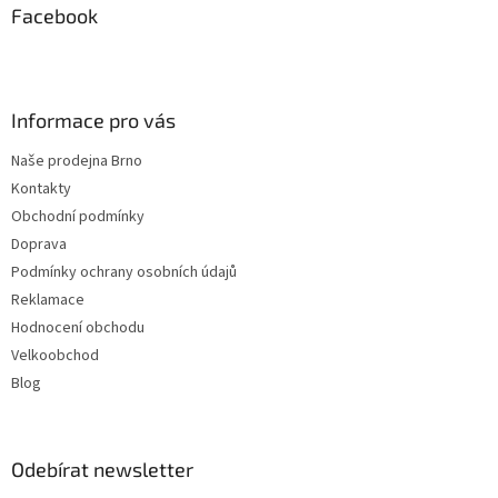
a
Facebook
t
í
Informace pro vás
Naše prodejna Brno
Kontakty
Obchodní podmínky
Doprava
Podmínky ochrany osobních údajů
Reklamace
Hodnocení obchodu
Velkoobchod
Blog
Odebírat newsletter