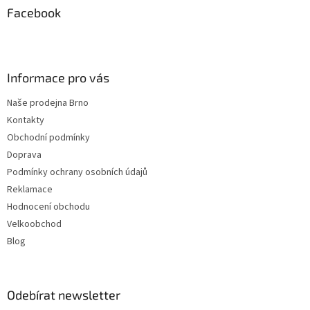
a
Facebook
t
í
Informace pro vás
Naše prodejna Brno
Kontakty
Obchodní podmínky
Doprava
Podmínky ochrany osobních údajů
Reklamace
Hodnocení obchodu
Velkoobchod
Blog
Odebírat newsletter