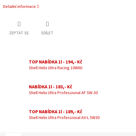
Detailní informace
ZEPTAT SE
SDÍLET
TOP NABÍDKA 1l - 194,- Kč
Shell Helix Ultra Racing 10W60
NABÍDKA 1l - 183,- Kč
Shell Helix Ultra Professional AF 5W-30
TOP NABÍDKA 1l - 189,- Kč
Shell Helix Ultra Professional AV-L 5W30