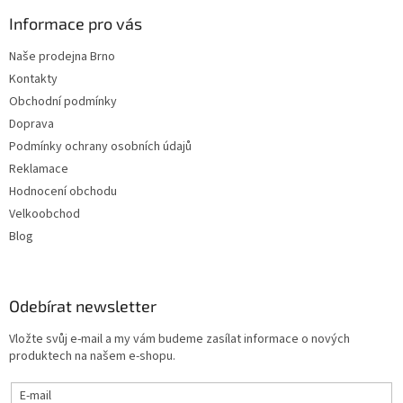
Informace pro vás
Naše prodejna Brno
Kontakty
Obchodní podmínky
Doprava
Podmínky ochrany osobních údajů
Reklamace
Hodnocení obchodu
Velkoobchod
Blog
Odebírat newsletter
Vložte svůj e-mail a my vám budeme zasílat informace o nových
produktech na našem e-shopu.
E-mail