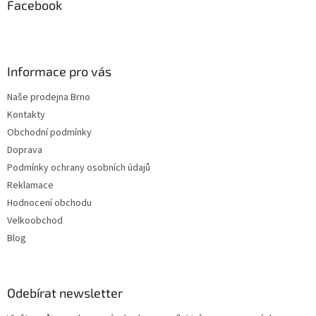
a
Facebook
t
í
Informace pro vás
Naše prodejna Brno
Kontakty
Obchodní podmínky
Doprava
Podmínky ochrany osobních údajů
Reklamace
Hodnocení obchodu
Velkoobchod
Blog
Odebírat newsletter