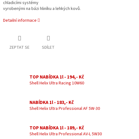
chladicími systémy
vyrobenými na bázi hliníku a lehkých kovů.
Detailní informace
ZEPTAT SE
SDÍLET
TOP NABÍDKA 1l - 194,- Kč
Shell Helix Ultra Racing 10W60
NABÍDKA 1l - 183,- Kč
Shell Helix Ultra Professional AF 5W-30
TOP NABÍDKA 1l - 189,- Kč
Shell Helix Ultra Professional AV-L 5W30