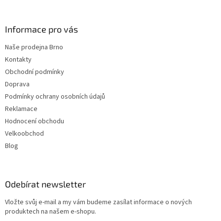
í
Informace pro vás
Naše prodejna Brno
Kontakty
Obchodní podmínky
Doprava
Podmínky ochrany osobních údajů
Reklamace
Hodnocení obchodu
Velkoobchod
Blog
Odebírat newsletter
Vložte svůj e-mail a my vám budeme zasílat informace o nových
produktech na našem e-shopu.